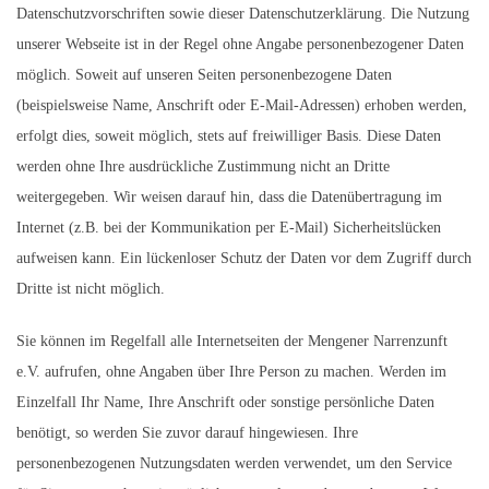
Datenschutzvorschriften sowie dieser Datenschutzerklärung. Die Nutzung
unserer Webseite ist in der Regel ohne Angabe personenbezogener Daten
möglich. Soweit auf unseren Seiten personenbezogene Daten
(beispielsweise Name, Anschrift oder E-Mail-Adressen) erhoben werden,
erfolgt dies, soweit möglich, stets auf freiwilliger Basis. Diese Daten
werden ohne Ihre ausdrückliche Zustimmung nicht an Dritte
weitergegeben. Wir weisen darauf hin, dass die Datenübertragung im
Internet (z.B. bei der Kommunikation per E-Mail) Sicherheitslücken
aufweisen kann. Ein lückenloser Schutz der Daten vor dem Zugriff durch
Dritte ist nicht möglich.
Sie können im Regelfall alle Internetseiten der Mengener Narrenzunft
e.V. aufrufen, ohne Angaben über Ihre Person zu machen. Werden im
Einzelfall Ihr Name, Ihre Anschrift oder sonstige persönliche Daten
benötigt, so werden Sie zuvor darauf hingewiesen. Ihre
personenbezogenen Nutzungsdaten werden verwendet, um den Service