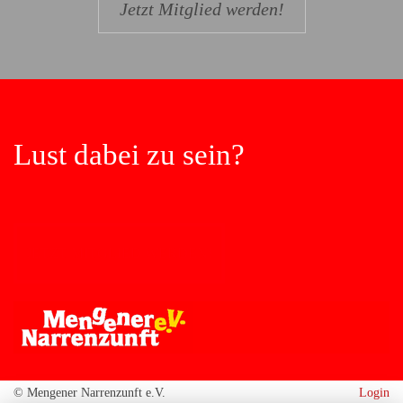
Jetzt Mitglied werden!
Lust dabei zu sein?
Jetzt Mitglied werden!
© Mengener Narrenzunft e.V.
Login