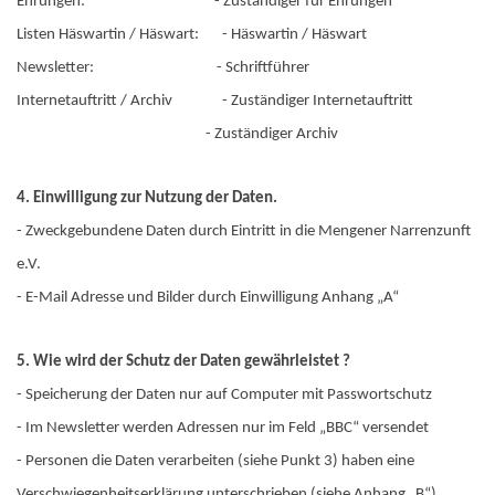
Ehrungen: - Zuständiger für Ehrungen
Listen Häswartin / Häswart: - Häswartin / Häswart
Newsletter: - Schriftführer
Internetauftritt / Archiv - Zuständiger Internetauftritt
- Zuständiger Archiv
4. Einwilligung zur Nutzung der Daten.
- Zweckgebundene Daten durch Eintritt in die Mengener Narrenzunft
e.V.
- E-Mail Adresse und Bilder durch Einwilligung Anhang „A“
5. Wie wird der Schutz der Daten gewährleistet ?
- Speicherung der Daten nur auf Computer mit Passwortschutz
- Im Newsletter werden Adressen nur im Feld „BBC“ versendet
- Personen die Daten verarbeiten (siehe Punkt 3) haben eine
Verschwiegenheitserklärung unterschrieben (siehe Anhang „B“)