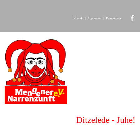
Kontakt
|
Impressum
|
Datenschutz
Ditzelede - Juhe!