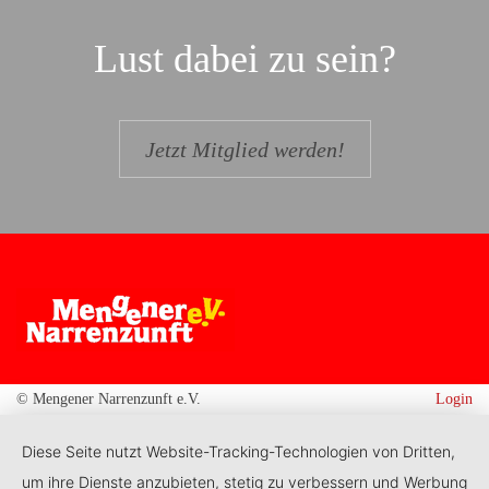
Lust dabei zu sein?
Jetzt Mitglied werden!
© Mengener Narrenzunft e.V.
Login
Diese Seite nutzt Website-Tracking-Technologien von Dritten,
um ihre Dienste anzubieten, stetig zu verbessern und Werbung