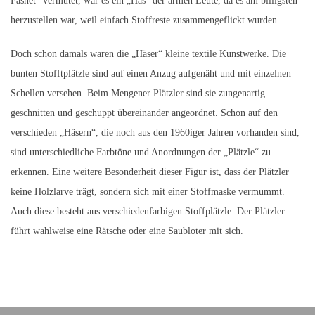
Fasnet“ vermutet, war es ein „Häs“ der armen Leute, da es am billigsten
herzustellen war, weil einfach Stoffreste zusammengeflickt wurden.
Doch schon damals waren die „Häser“ kleine textile Kunstwerke. Die
bunten Stofftplätzle sind auf einen Anzug aufgenäht und mit einzelnen
Schellen versehen. Beim Mengener Plätzler sind sie zungenartig
geschnitten und geschuppt übereinander angeordnet. Schon auf den
verschieden „Häsern“, die noch aus den 1960iger Jahren vorhanden sind,
sind unterschiedliche Farbtöne und Anordnungen der „Plätzle“ zu
erkennen. Eine weitere Besonderheit dieser Figur ist, dass der Plätzler
keine Holzlarve trägt, sondern sich mit einer Stoffmaske vermummt.
Auch diese besteht aus verschiedenfarbigen Stoffplätzle. Der Plätzler
führt wahlweise eine Rätsche oder eine Saubloter mit sich.