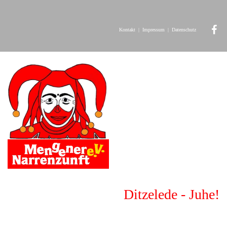
Kontakt
|
Impressum
|
Datenschutz
Ditzelede - Juhe!