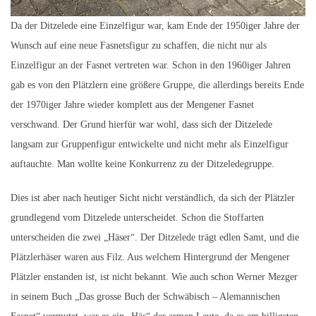
Da der Ditzelede eine Einzelfigur war, kam Ende der 1950iger Jahre der
Wunsch auf eine neue Fasnetsfigur zu schaffen, die nicht nur als
Einzelfigur an der Fasnet vertreten war. Schon in den 1960iger Jahren
gab es von den Plätzlern eine größere Gruppe, die allerdings bereits Ende
der 1970iger Jahre wieder komplett aus der Mengener Fasnet
verschwand. Der Grund hierfür war wohl, dass sich der Ditzelede
langsam zur Gruppenfigur entwickelte und nicht mehr als Einzelfigur
auftauchte. Man wollte keine Konkurrenz zu der Ditzeledegruppe.
Dies ist aber nach heutiger Sicht nicht verständlich, da sich der Plätzler
grundlegend vom Ditzelede unterscheidet. Schon die Stoffarten
unterscheiden die zwei „Häser“. Der Ditzelede trägt edlen Samt, und die
Plätzlerhäser waren aus Filz. Aus welchem Hintergrund der Mengener
Plätzler enstanden ist, ist nicht bekannt. Wie auch schon Werner Mezger
in seinem Buch „Das grosse Buch der Schwäbisch – Alemannischen