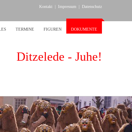
Kontakt
|
Impressum
|
Datenschutz
LES
TERMINE
FIGUREN
DOKUMENTE
Ditzelede - Juhe!