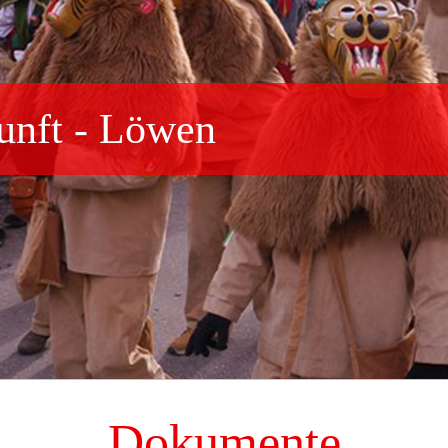
unft - Löwen
Dokumente